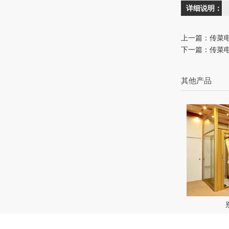
详细说明：
上一篇：
传菜
下一篇：
传菜
其他产品
墅电梯
别墅电梯