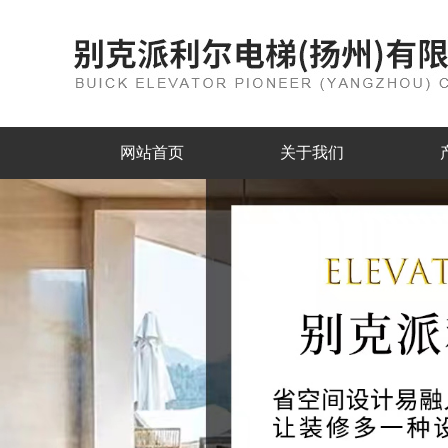
网站首页
关于我们