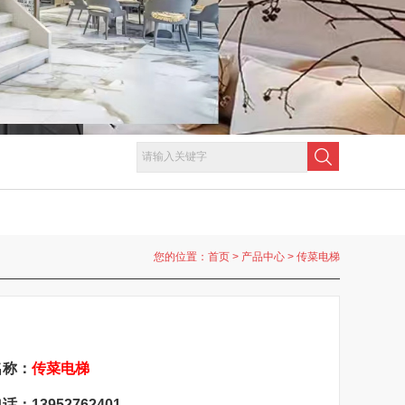
您的位置：
首页
>
产品中心
>
传菜电梯
名称：
传菜电梯
话：13952762401