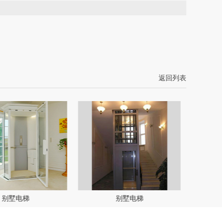
返回列表
别墅电梯
别墅电梯