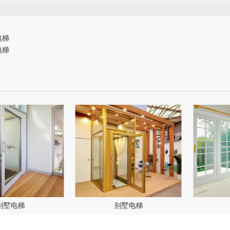
电梯
电梯
别墅电梯
别墅电梯