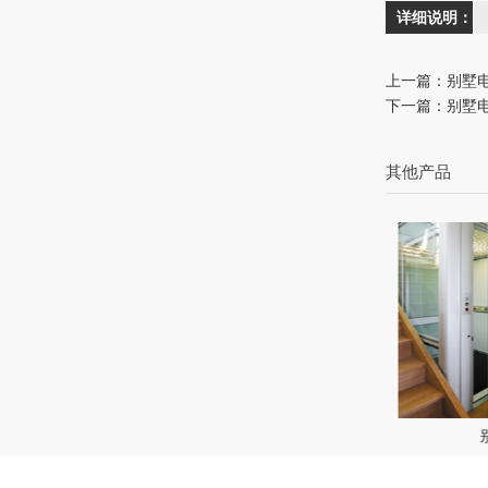
详细说明：
上一篇：
别墅
下一篇：
别墅
其他产品
别墅电梯
小型别墅电梯