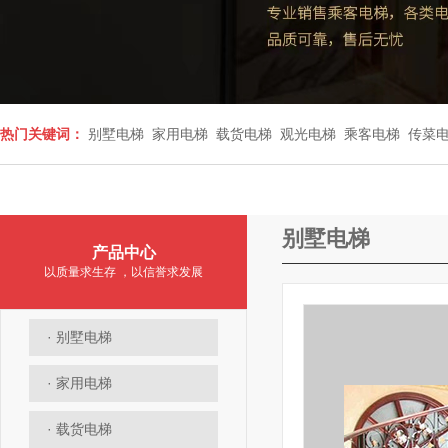
热门关键词：
别墅电梯
家用电梯
载货电梯
观光电梯
乘客电梯
传菜
别墅电梯
产品中心
以质量求生存 ，以信誉求发展
· 别墅电梯
· 家用电梯
· 载货电梯