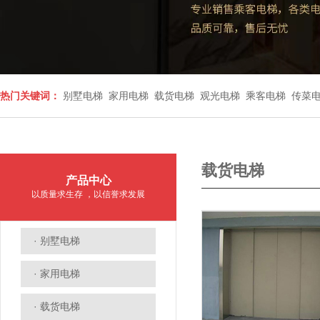
热门关键词：
别墅电梯
家用电梯
载货电梯
观光电梯
乘客电梯
传菜
载货电梯
产品中心
以质量求生存 ，以信誉求发展
· 别墅电梯
· 家用电梯
· 载货电梯